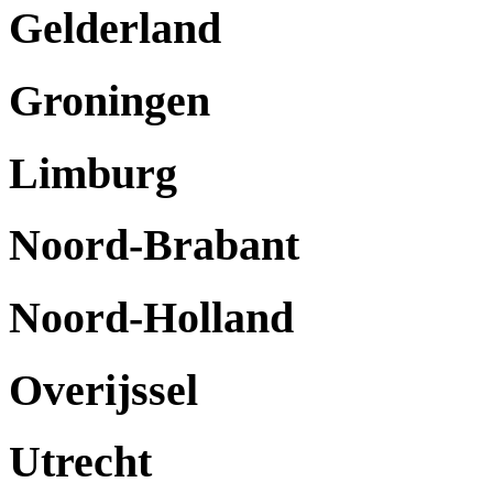
Gelderland
Groningen
Limburg
Noord-Brabant
Noord-Holland
Overijssel
Utrecht