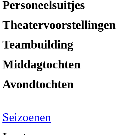
Personeelsuitjes
Theatervoorstellingen
Teambuilding
Middagtochten
Avondtochten
Seizoenen