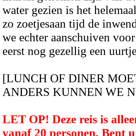
water gezien is het helemaal
zo zoetjesaan tijd de inwen
we echter aanschuiven voor
eerst nog gezellig een uurtj
[LUNCH OF DINER MOE
ANDERS KUNNEN WE N
LET OP! Deze reis is alle
vanaf 20 personen. Bent u 