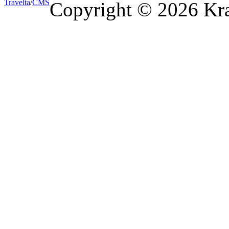
Travel
ta
/
CMS
Copyright © 2026 Kra