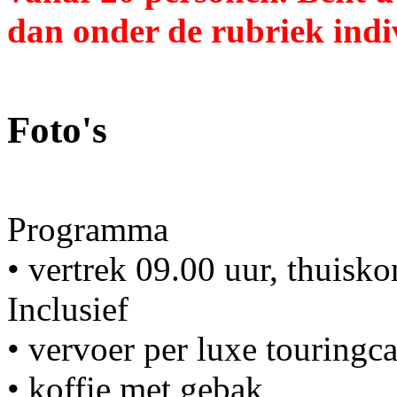
dan onder de rubriek indi
Foto's
Programma
• vertrek 09.00 uur, thuisk
Inclusief
• vervoer per luxe touringca
• koffie met gebak