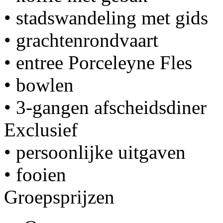
• stadswandeling met gids
• grachtenrondvaart
• entree Porceleyne Fles
• bowlen
• 3-gangen afscheidsdiner
Exclusief
• persoonlijke uitgaven
• fooien
Groepsprijzen