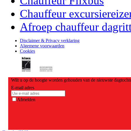
Chauffeur Flixbus
Chauffeur excursiereize
Afroep chauffeur dagrit
Disclaimer & Privacy verklaring
Algemene voorwaarden
Cookies
Wilt u op de hoogte worden gehouden van de nieuwste dagtochte
E-mail adres
Afmelden