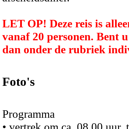
LET OP! Deze reis is alle
vanaf 20 personen. Bent u 
dan onder de rubriek indi
Foto's
Programma
• vertrek om ca. 08.00 uur,