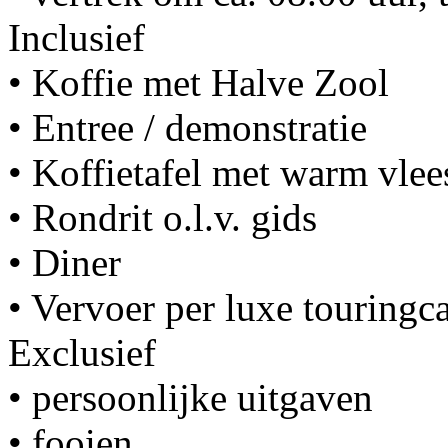
Inclusief
• Koffie met Halve Zool
• Entree / demonstratie
• Koffietafel met warm vlee
• Rondrit o.l.v. gids
• Diner
• Vervoer per luxe touringc
Exclusief
• persoonlijke uitgaven
• fooien