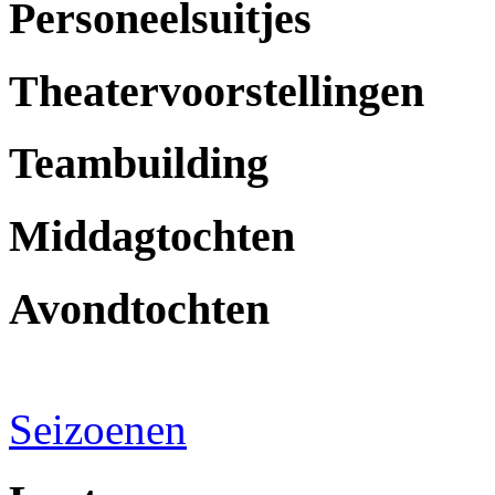
Personeelsuitjes
Theatervoorstellingen
Teambuilding
Middagtochten
Avondtochten
Seizoenen