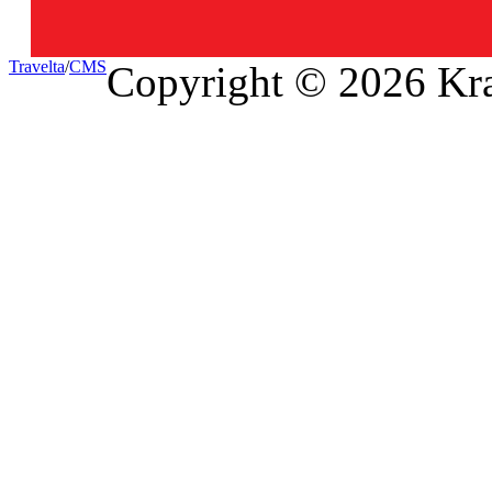
Travel
ta
/
CMS
Copyright © 2026 Kra