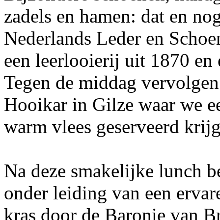
zadels en hamen: dat en nog
Nederlands Leder en Scho
een leerlooierij uit 1870 en
Tegen de middag vervolgen 
Hooikar in Gilze waar we ee
warm vlees geserveerd krij
Na deze smakelijke lunch b
onder leiding van een ervar
kras door de Baronie van B