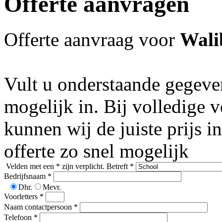
Offerte aanvragen
Offerte aanvraag voor
Wali
Vult u onderstaande gegeven
mogelijk in. Bij volledige 
kunnen wij de juiste prijs 
offerte zo snel mogelijk
Velden met een
*
zijn verplicht.
Betreft
*
Bedrijfsnaam
*
Dhr.
Mevr.
Voorletters
*
Naam contactpersoon
*
Telefoon
*