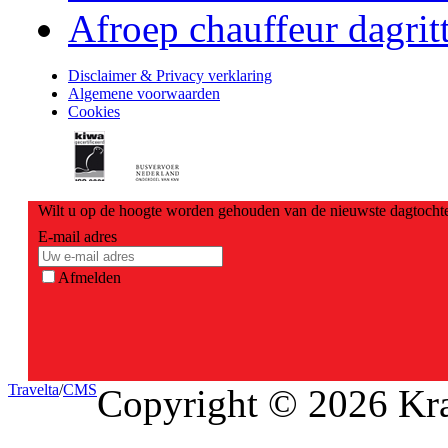
Afroep chauffeur dagrit
Disclaimer & Privacy verklaring
Algemene voorwaarden
Cookies
Wilt u op de hoogte worden gehouden van de nieuwste dagtochte
E-mail adres
Afmelden
Travel
ta
/
CMS
Copyright © 2026 Kra