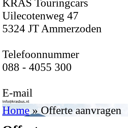
KRAS Touringcars
Uilecotenweg 47
5324 JT Ammerzoden
Telefoonnummer
088 - 4055 300
E-mail
Home
» Offerte aanvragen