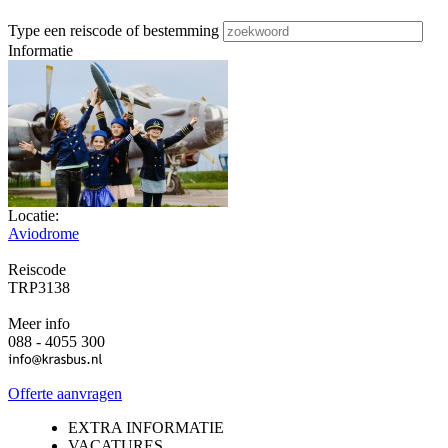
Type een reiscode of bestemming
Informatie
Locatie:
Aviodrome
Reiscode
TRP3138
Meer info
088 - 4055 300
Offerte aanvragen
EXTRA INFORMATIE
VACATURES