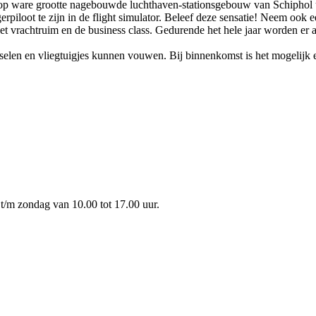
p ware grootte nagebouwde luchthaven-stationsgebouw van Schiphol ui
agerpiloot te zijn in de flight simulator. Beleef deze sensatie! Neem ook
 het vrachtruim en de business class. Gedurende het hele jaar worden e
utselen en vliegtuigjes kunnen vouwen. Bij binnenkomst is het mogelij
t/m zondag van 10.00 tot 17.00 uur.