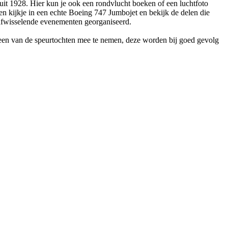
t 1928. Hier kun je ook een rondvlucht boeken of een luchtfoto
 een kijkje in een echte Boeing 747 Jumbojet en bekijk de delen die
r afwisselende evenementen georganiseerd.
k een van de speurtochten mee te nemen, deze worden bij goed gevolg