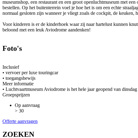
museumshop, een restaurant en een groot openluchtmuseum met een o
bestellen. Op het buitenterrein voel je hoe het is om een echte straalj
normaal gesloten zijn wanneer je vliegt zoals de cockpit, de keuken,
Voor kinderen is er de kinderhoek waar zij naar hartelust kunnen kn
beloond met een leuk Aviodrome aandenken!
Foto's
Inclusief
• vervoer per luxe touringcar
• toegangsbewijs
Meer informatie
• Luchtvaartmuseum Aviodrome is het hele jaar geopend van dinsdag 
Groepsprijzen
Op aanvraag
> 30
Offerte aanvragen
ZOEKEN