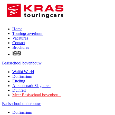
Home
Touringcarverhuur
Vacatures
Contact
Brochures
Basisschool bovenbouw
Walibi World
Dolfinarium
Efteling
Attractiepark Slagharen
Duinrell
Meer Basisschool bovenbou...
Basisschool onderbouw
Dolfinarium