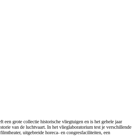
n grote collectie historische vliegtuigen en is het gehele jaar
torie van de luchtvaart. In het vlieglaboratorium test je verschillende
filmtheater, uitgebreide horeca- en congresfaciliteiten, een