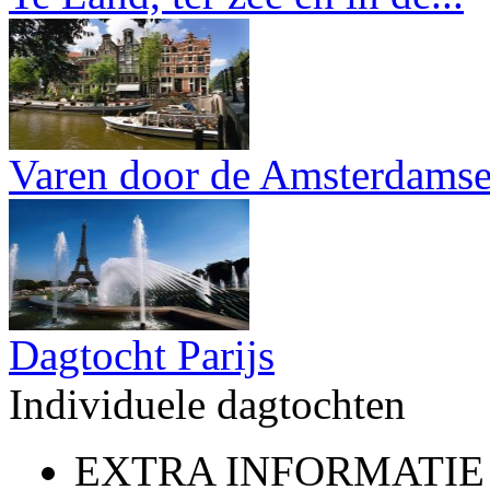
Varen door de Amsterdamse.
Dagtocht Parijs
Individuele dagtochten
EXTRA INFORMATIE