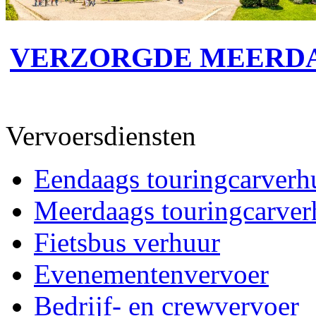
VERZORGDE MEERDA
Vervoersdiensten
Eendaags touringcarverh
Meerdaags touringcarver
Fietsbus verhuur
Evenementenvervoer
Bedrijf- en crewvervoer