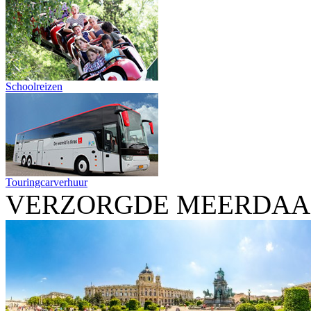
Schoolreizen
Touringcarverhuur
VERZORGDE MEERDAA