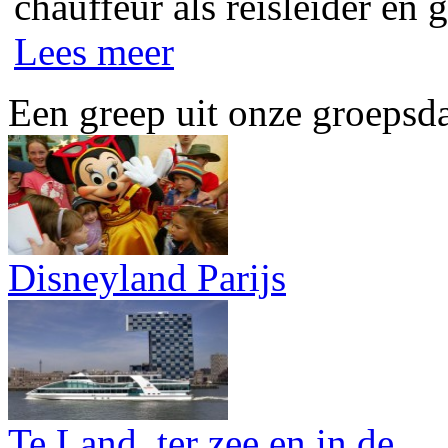
chauffeur als reisleider en g
Lees meer
Een greep uit onze groepsd
Disneyland Parijs
Te Land, ter zee en in de...