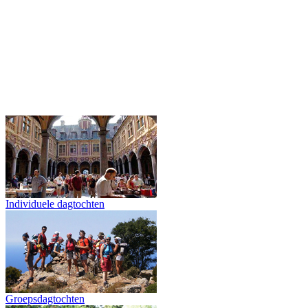
Individuele dagtochten
Groepsdagtochten