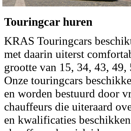
Touringcar huren
KRAS Touringcars beschik
met daarin uiterst comforta
grootte van 15, 34, 43, 49,
Onze touringcars beschikk
en worden bestuurd door v
chauffeurs die uiteraard ov
en kwalificaties beschikke