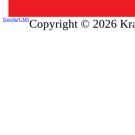
Travel
ta
/
CMS
Copyright © 2026 Kra