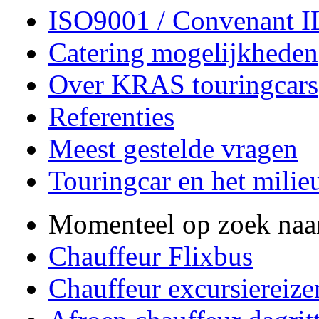
ISO9001 / Convenant 
Catering mogelijkheden
Over KRAS touringcars
Referenties
Meest gestelde vragen
Touringcar en het milie
Momenteel op zoek naa
Chauffeur Flixbus
Chauffeur excursiereize