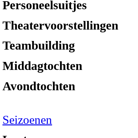
Personeelsuitjes
Theatervoorstellingen
Teambuilding
Middagtochten
Avondtochten
Seizoenen