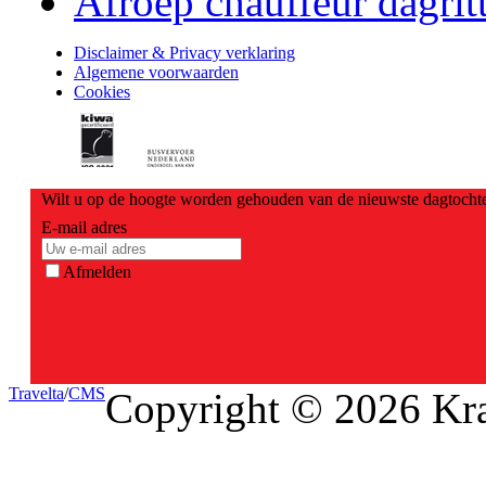
Afroep chauffeur dagrit
Disclaimer & Privacy verklaring
Algemene voorwaarden
Cookies
Wilt u op de hoogte worden gehouden van de nieuwste dagtochte
E-mail adres
Afmelden
Travel
ta
/
CMS
Copyright © 2026 Kra