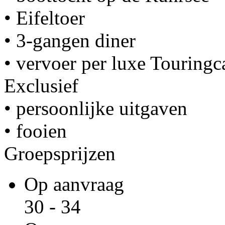
• Eifeltoer
• 3-gangen diner
• vervoer per luxe Touringc
Exclusief
• persoonlijke uitgaven
• fooien
Groepsprijzen
Op aanvraag
30 - 34