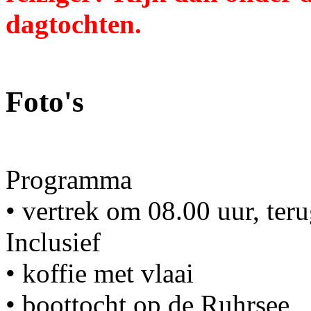
dagtochten.
Foto's
Programma
• vertrek om 08.00 uur, ter
Inclusief
• koffie met vlaai
• boottocht op de Ruhrsee