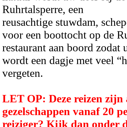
Ruhrtalsperre, een
reusachtige stuwdam, sche
voor een boottocht op de Ru
restaurant aan boord zodat u
wordt een dagje met veel “h
vergeten.
LET OP: Deze reizen zijn 
gezelschappen vanaf 20 pe
reiziger? Kijk dan onder 