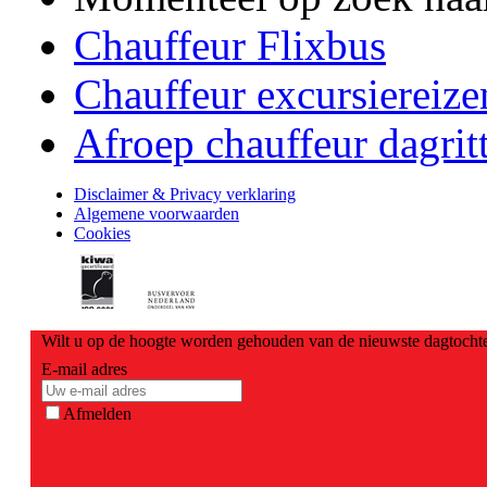
Chauffeur Flixbus
Chauffeur excursiereize
Afroep chauffeur dagrit
Disclaimer & Privacy verklaring
Algemene voorwaarden
Cookies
Wilt u op de hoogte worden gehouden van de nieuwste dagtochte
E-mail adres
Afmelden