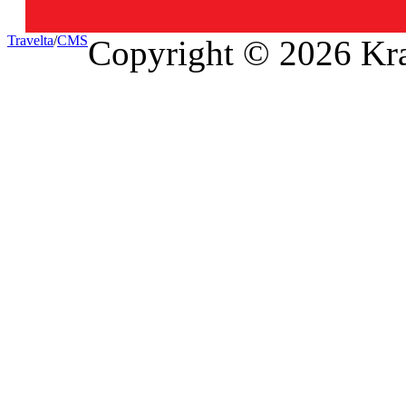
Travel
ta
/
CMS
Copyright © 2026 Kra