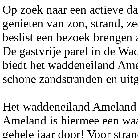
Op zoek naar een actieve d
genieten van zon, strand, z
beslist een bezoek brengen
De gastvrije parel in de Wa
biedt het waddeneiland Ame
schone zandstranden en uitge
Het waddeneiland Ameland b
Ameland is hiermee een waar
gehele jaar door! Voor stra