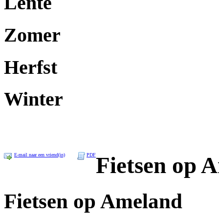
Lente
Zomer
Herfst
Winter
E-mail naar een vriend(in)
PDF
Fietsen op 
Fietsen op Ameland