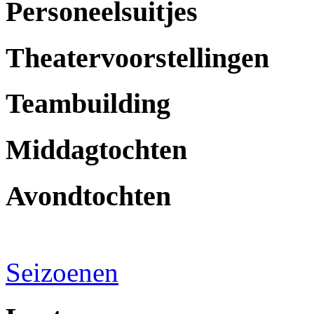
Personeelsuitjes
Theatervoorstellingen
Teambuilding
Middagtochten
Avondtochten
Seizoenen