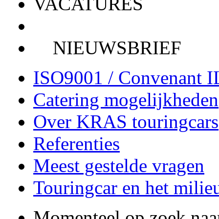
VACATURES
NIEUWSBRIEF
ISO9001 / Convenant 
Catering mogelijkheden
Over KRAS touringcars
Referenties
Meest gestelde vragen
Touringcar en het milie
Momenteel op zoek naa