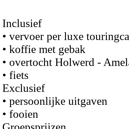
Inclusief
• vervoer per luxe touringca
• koffie met gebak
• overtocht Holwerd - Amel
• fiets
Exclusief
• persoonlijke uitgaven
• fooien
Groepsprijzen