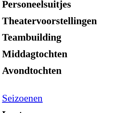
Personeelsuitjes
Theatervoorstellingen
Teambuilding
Middagtochten
Avondtochten
Seizoenen