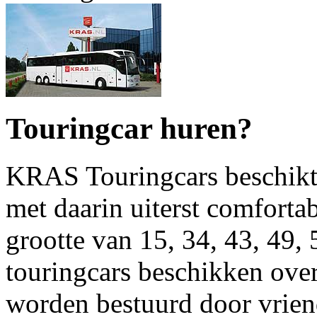
Touringcar huren?
KRAS Touringcars beschikt
met daarin uiterst comfortab
grootte van 15, 34, 43, 49,
touringcars beschikken ove
worden bestuurd door vrien