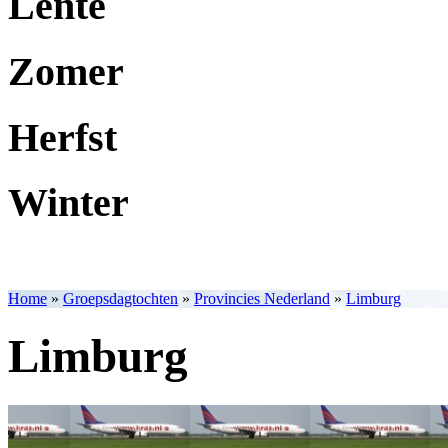
Lente
Zomer
Herfst
Winter
Home
»
Groepsdagtochten
»
Provincies Nederland
»
Limburg
Limburg