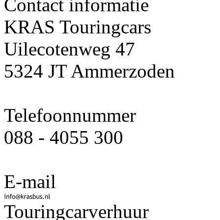
Contact informatie
KRAS Touringcars
Uilecotenweg 47
5324 JT Ammerzoden
Telefoonnummer
088 - 4055 300
E-mail
Touringcarverhuur