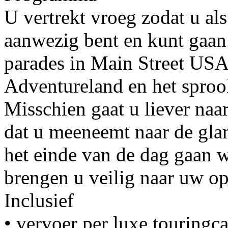
U vertrekt vroeg zodat u als
aanwezig bent en kunt gaan
parades in Main Street USA,
Adventureland en het sproo
Misschien gaat u liever naa
dat u meeneemt naar de gla
het einde van de dag gaan 
brengen u veilig naar uw op
Inclusief
• vervoer per luxe touringca