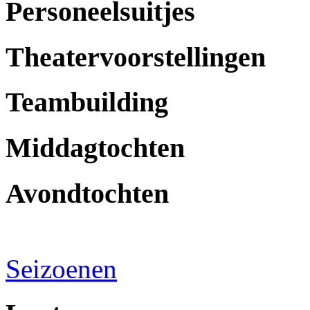
Personeelsuitjes
Theatervoorstellingen
Teambuilding
Middagtochten
Avondtochten
Seizoenen